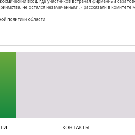
космический вход, где участников встречал фирменный саратов
-об
риимства, не остался незамеченным", - рассказали в комитете
ой политики области
СТИ
КОНТАКТЫ