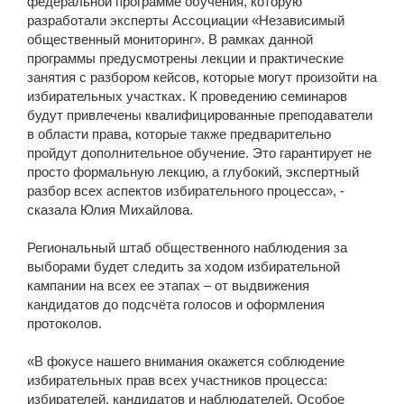
федеральной программе обучения, которую
разработали эксперты Ассоциации «Независимый
общественный мониторинг». В рамках данной
программы предусмотрены лекции и практические
занятия с разбором кейсов, которые могут произойти на
избирательных участках. К проведению семинаров
будут привлечены квалифицированные преподаватели
в области права, которые также предварительно
пройдут дополнительное обучение. Это гарантирует не
просто формальную лекцию, а глубокий, экспертный
разбор всех аспектов избирательного процесса», -
сказала Юлия Михайлова.
Региональный штаб общественного наблюдения за
выборами будет следить за ходом избирательной
кампании на всех ее этапах – от выдвижения
кандидатов до подсчёта голосов и оформления
протоколов.
«В фокусе нашего внимания окажется соблюдение
избирательных прав всех участников процесса:
избирателей, кандидатов и наблюдателей. Особое