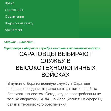
Прайс
Справочник
Объявления
Подписка на газету
Архив газет
-
-
Главная
Новости
Саратовцы выбирают службу в высокотехнологичных войсках
САРАТОВЦЫ ВЫБИРАЮТ
СЛУЖБУ В
ВЫСОКОТЕХНОЛОГИЧНЫХ
ВОЙСКАХ
В пункте отбора на военную службу в Саратове
прошла очередная отправка контрактников в войска
беспилотных систем. Сегодня здесь востребованы не
только операторы БПЛА, но и специалисты в сфере IT,
связи и технического обеспечения.