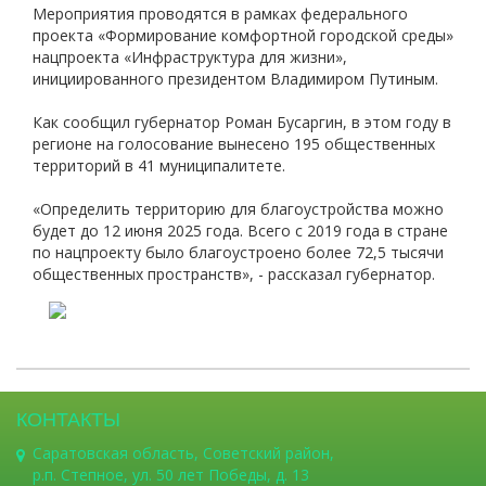
Мероприятия проводятся в рамках федерального
проекта «Формирование комфортной городской среды»
нацпроекта «Инфраструктура для жизни»,
инициированного президентом Владимиром Путиным.
Как сообщил губернатор Роман Бусаргин, в этом году в
регионе на голосование вынесено 195 общественных
территорий в 41 муниципалитете.
«Определить территорию для благоустройства можно
будет до 12 июня 2025 года. Всего с 2019 года в стране
по нацпроекту было благоустроено более 72,5 тысячи
общественных пространств», - рассказал губернатор.
КОНТАКТЫ
Саратовская область, Советский район,
р.п. Степное, ул. 50 лет Победы, д. 13