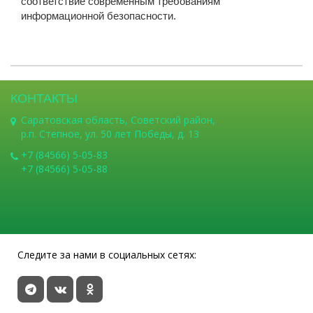
соответствие современным требованиям
информационной безопасности.
КОНТАКТЫ
Саратовская область, Советский район,
р.п. Степное, ул. 50 лет Победы, д. 13
+7 (84566) 5-05-83
+7 (84566) 5-05-88
Следите за нами в социальных сетях: