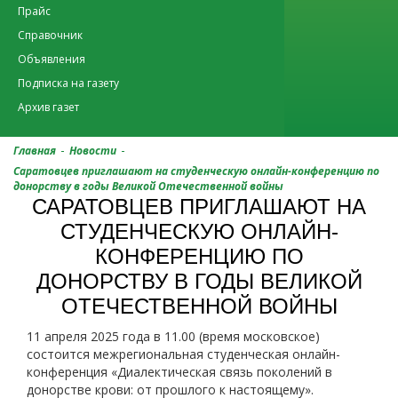
Прайс
Справочник
Объявления
Подписка на газету
Архив газет
-
-
Главная
Новости
Саратовцев приглашают на студенческую онлайн-конференцию по
донорству в годы Великой Отечественной войны
САРАТОВЦЕВ ПРИГЛАШАЮТ НА
СТУДЕНЧЕСКУЮ ОНЛАЙН-
КОНФЕРЕНЦИЮ ПО
ДОНОРСТВУ В ГОДЫ ВЕЛИКОЙ
ОТЕЧЕСТВЕННОЙ ВОЙНЫ
11 апреля 2025 года в 11.00 (время московское)
состоится межрегиональная студенческая онлайн-
конференция «Диалектическая связь поколений в
донорстве крови: от прошлого к настоящему».