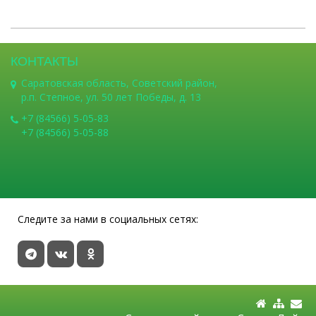
КОНТАКТЫ
Саратовская область, Советский район,
р.п. Степное, ул. 50 лет Победы, д. 13
+7 (84566) 5-05-83
+7 (84566) 5-05-88
Следите за нами в социальных сетях: