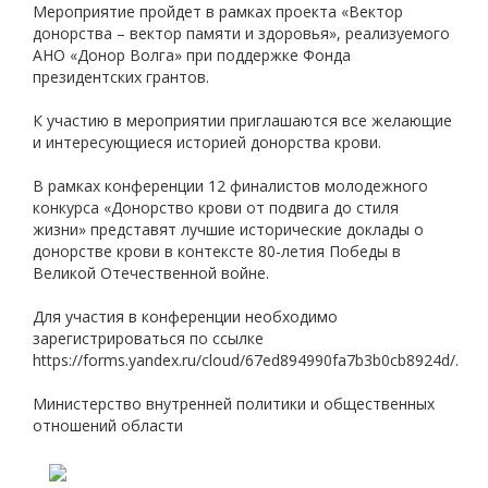
Мероприятие пройдет в рамках проекта «Вектор
донорства – вектор памяти и здоровья», реализуемого
АНО «Донор Волга» при поддержке Фонда
президентских грантов.
К участию в мероприятии приглашаются все желающие
и интересующиеся историей донорства крови.
В рамках конференции 12 финалистов молодежного
конкурса «Донорство крови от подвига до стиля
жизни» представят лучшие исторические доклады о
донорстве крови в контексте 80-летия Победы в
Великой Отечественной войне.
Для участия в конференции необходимо
зарегистрироваться по ссылке
https://forms.yandex.ru/cloud/67ed894990fa7b3b0cb8924d/.
Министерство внутренней политики и общественных
отношений области