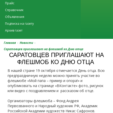
Прайс
Справочник
Объявления
Подписка на газету
Архив газет
-
-
Главная
Новости
Саратовцев приглашают на флешмоб ко Дню отца
САРАТОВЦЕВ ПРИГЛАШАЮТ НА
ФЛЕШМОБ КО ДНЮ ОТЦА
В нашей стране 19 октября отмечается День отца. Всю
предпраздничную неделю можно принять участие во
флешмобе «Мой папа – пример и опора!» и
опубликовать на странице «ВКонтакте» фото, рисунок
или видео с поздравлением и рассказом об отце.
Организаторы флешмоба – Фонд Андрея
Первозванного и Народный художник РФ, Академик
Российской Академии художеств Никас Сафронов.