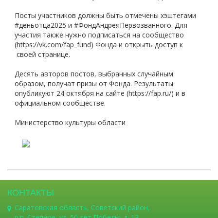
Посты участников должны быть отмечены хэштегами
#деньотца2025 и #ФондАндреяПервозванного. Для
участия также нужно подписаться на сообщество
(https://vk.com/fap_fund) Фонда и открыть доступ к
своей странице.
Десять авторов постов, выбранных случайным
образом, получат призы от Фонда. Результаты
опубликуют 24 октября на сайте (https://fap.ru/) и в
официальном сообществе.
Министерство культуры области
КОНТАКТЫ
Саратовская область, Советский район,
р.п. Степное, ул. 50 лет Победы, д. 13