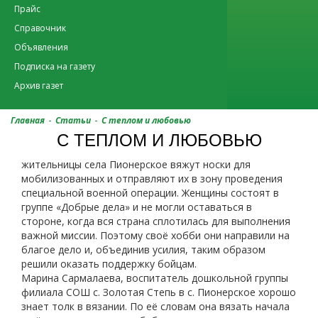
Прайс
Справочник
Объявления
Подписка на газету
Архив газет
-
-
Главная
Статьи
С теплом и любовью
С ТЕПЛОМ И ЛЮБОВЬЮ
жительницы села Пионерское вяжут носки для
мобилизованных и отправляют их в зону проведения
специальной военной операции. Женщины состоят в
группе «Добрые дела» и не могли оставаться в
стороне, когда вся страна сплотилась для выполнения
важной миссии. Поэтому своё хобби они направили на
благое дело и, объединив усилия, таким образом
решили оказать поддержку бойцам.
Марина Сармалаева, воспитатель дошкольной группы
филиала СОШ с. Золотая Степь в с. Пионерское хорошо
знает толк в вязании. По её словам она вязать начала