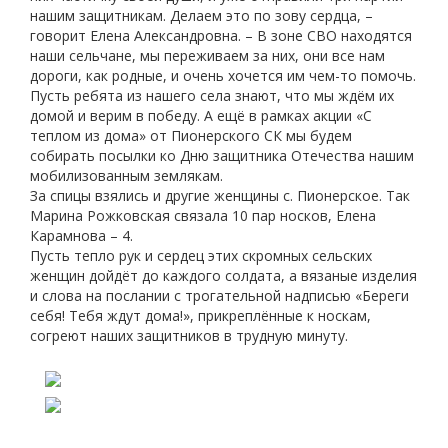
нашим защитникам. Делаем это по зову сердца, –
говорит Елена Александровна. – В зоне СВО находятся
наши сельчане, мы переживаем за них, они все нам
дороги, как родные, и очень хочется им чем-то помочь.
Пусть ребята из нашего села знают, что мы ждём их
домой и верим в победу. А ещё в рамках акции «С
теплом из дома» от Пионерского СК мы будем
собирать посылки ко Дню защитника Отечества нашим
мобилизованным землякам.
За спицы взялись и другие женщины с. Пионерское. Так
Марина Рожковская связала 10 пар носков, Елена
Карамнова – 4.
Пусть тепло рук и сердец этих скромных сельских
женщин дойдёт до каждого солдата, а вязаные изделия
и слова на послании с трогательной надписью «Береги
себя! Тебя ждут дома!», прикреплённые к носкам,
согреют наших защитников в трудную минуту.