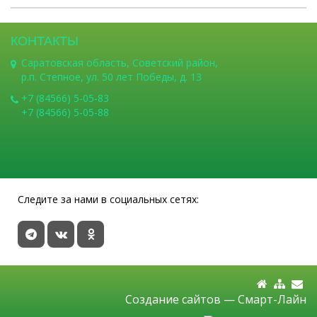
КОНТАКТЫ
Саратовская область, Советский район,
р.п. Степное, ул. 50 лет Победы, д. 13
+7 (84566) 5-05-83
+7 (84566) 5-05-88
Следите за нами в социальных сетях:
Создание сайтов —
Смарт-Лайн