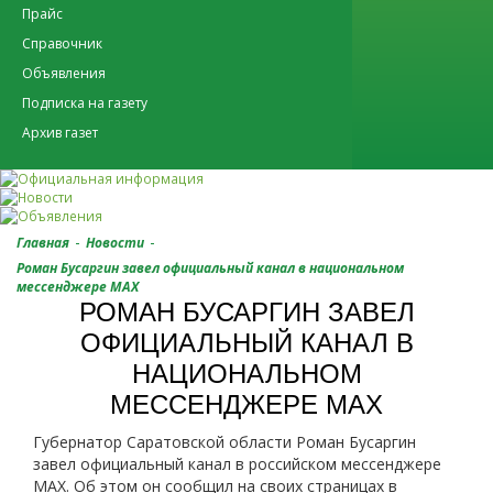
Прайс
Справочник
Объявления
Подписка на газету
Архив газет
-
-
Главная
Новости
Роман Бусаргин завел официальный канал в национальном
мессенджере МАХ
РОМАН БУСАРГИН ЗАВЕЛ
ОФИЦИАЛЬНЫЙ КАНАЛ В
НАЦИОНАЛЬНОМ
МЕССЕНДЖЕРЕ МАХ
Губернатор Саратовской области Роман Бусаргин
завел официальный канал в российском мессенджере
МАХ. Об этом он сообщил на своих страницах в