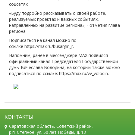
соцсетях.
«Буду подробно рассказывать о своей работе,
реализуемых проектах и важных событиях,
направленных на развитие региона», - отметил глава
региона.
Подписаться на канал можно по
ссылке https://max.ru/busargin_r.
Напомним, ранее в мессенджере МАХ появился
официальный канал Председателя Государственной
думы Вячеслава Володина, на который также можно
подписаться по ссылке: https://max.ru/vv_volodin.
КОНТАКТЫ
Саратовская область, Советский район,
р.п. Степное, ул. 50 лет Победы, д. 13