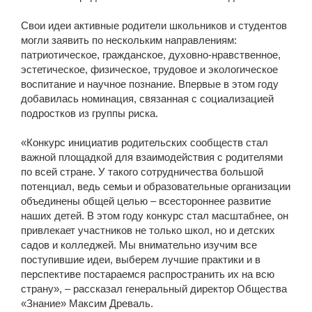
Свои идеи активные родители школьников и студентов
могли заявить по нескольким направлениям:
патриотическое, гражданское, духовно-нравственное,
эстетическое, физическое, трудовое и экологическое
воспитание и научное познание. Впервые в этом году
добавилась номинация, связанная с социализацией
подростков из группы риска.
«Конкурс инициатив родительских сообществ стал
важной площадкой для взаимодействия с родителями
по всей стране. У такого сотрудничества большой
потенциал, ведь семьи и образовательные организации
объединены общей целью – всестороннее развитие
наших детей. В этом году конкурс стал масштабнее, он
привлекает участников не только школ, но и детских
садов и колледжей. Мы внимательно изучим все
поступившие идеи, выберем лучшие практики и в
перспективе постараемся распространить их на всю
страну», – рассказал генеральный директор Общества
«Знание» Максим Древаль.