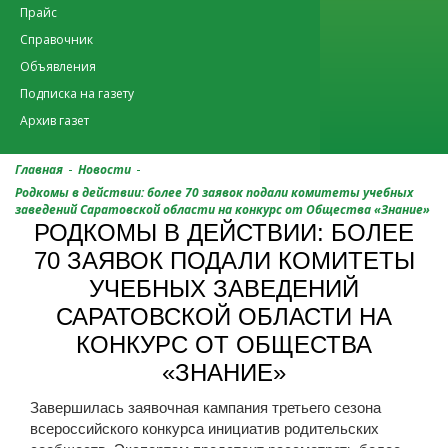
Прайс
Справочник
Объявления
Подписка на газету
Архив газет
-
-
Главная
Новости
Родкомы в действии: более 70 заявок подали комитеты учебных
заведений Саратовской области на конкурс от Общества «Знание»
РОДКОМЫ В ДЕЙСТВИИ: БОЛЕЕ
70 ЗАЯВОК ПОДАЛИ КОМИТЕТЫ
УЧЕБНЫХ ЗАВЕДЕНИЙ
САРАТОВСКОЙ ОБЛАСТИ НА
КОНКУРС ОТ ОБЩЕСТВА
«ЗНАНИЕ»
Завершилась заявочная кампания третьего сезона
всероссийского конкурса инициатив родительских