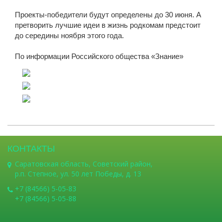
Проекты-победители будут определены до 30 июня. А
претворить лучшие идеи в жизнь родкомам предстоит
до середины ноября этого года.
По информации Российского общества «Знание»
КОНТАКТЫ
Саратовская область, Советский район,
р.п. Степное, ул. 50 лет Победы, д. 13
+7 (84566) 5-05-83
+7 (84566) 5-05-88