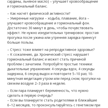
сардины, льняное масло) – улучшает кровообращение
и гормональный баланс.
– Как насчёт физической активности?
– Умеренные нагрузки – ходьба, плавание, йога –
улучшают кровообращение и гормональный фон.
Достаточно 30 минут в день, чтобы почувствовать
эффект. Не нужно изнурительных тренировок: простая
прогулка после ужина или утренняя зарядка принесут
больше пользы.
– Стресс тоже влияет на репродуктивное здоровье?
– К сожалению, да. Хронический стресс нарушает
гормональный баланс и может стать причиной
проблем с зачатием. Попробуйте простые техники:
дыхательные упражнения: 4 секунды вдох, 4 секунды
задержка, 6 секунд выдох и повторите 5–10 раз; 10-
минутная медитация утром или перед сном; прогулки на
свежем воздухе 2–3 раза в неделю.
– Если пара планирует беременность, что нужно
сделать в первую очередь?
– Если вы планируете стать родителями в ближайшие
6–12 месяцев, то проконсультируйтесь с генетиком при