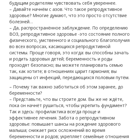
будущим родителям чувствовать себя увереннее.
– Давайте начнём с азов. Что такое репродуктивное
здоровье? Многие думают, что это просто отсутствие
болезней…
– Да, распространённое заблуждение. По определению
ВОЗ, репродуктивное здоровье -это состояние полного
физического, умственного и социального благополучия
во всех вопросах, касающихся репродуктивной
системы. Проще говоря, это когда: вы способны зачать
и родить здоровых детей; беременность и роды
проходят безопасно; вы можете планировать семью
так, как хотите; в отношениях царит гармония; вы
защищены от инфекций, передающихся половым путём.
– Почему так важно заботиться об этом заранее, до
беременности?
– Представьте, что вы строите дом. Вы же не ждёте,
пока он начнёт рушиться, чтобы укрепить фундамент?
Так и здесь: профилактика всегда проще и
эффективнее лечения. Забота о репродуктивном
здоровье: повышает шансы на рождение здорового
малыша; снижает риск осложнений во время
беременности и родов; укрепляет семейные отношения