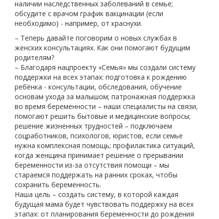
наличии наследственных заболеваний в семье;
обсудите с врачом график вакцинации (если
необходимо) - например, от краснухи.
– Теперь давайте поговорим о новых службах в
женских консультациях. Как они помогают будущим
родителям?
– Благодаря нацпроекту «Семья» мы создали систему
поддержки на всех этапах: подготовка к рождению
ребёнка - консультации, обследования, обучение
основам ухода за малышом; патронажная поддержка
во время беременности – наши специалисты на связи,
помогают решить бытовые и медицинские вопросы;
решение жизненных трудностей – подключаем
соцработников, психологов, юристов, если семье
нужна комплексная помощь; профилактика ситуаций,
когда женщина принимает решение о прерывании
беременности из-за отсутствия помощи – мы
стараемся поддержать на ранних сроках, чтобы
сохранить беременность.
Наша цель – создать систему, в которой каждая
будущая мама будет чувствовать поддержку на всех
этапах: от планирования беременности до рождения