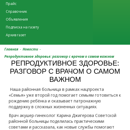
Прайс
Справочник
Объявления
Подписка на газету
Архив газет
-
-
Главная
Новости
Репродуктивное здоровье: разговор с врачом о самом важном
РЕПРОДУКТИВНОЕ ЗДОРОВЬЕ:
РАЗГОВОР С ВРАЧОМ О САМОМ
ВАЖНОМ
Наша районная больница в рамках нацпроекта
«Семья» уже второй год помогает семьям готовиться к
рождению ребёнка и оказывает патронажную
поддержку в сложных жизненных ситуациях.
Врач акушер-гинеколог Карина Джигерова Советской
районной больницы поделилась практическими
советами и рассказала, как новые службы помогают