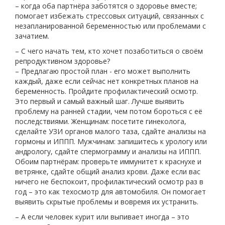
– когда оба партнёра заботятся о здоровье вместе;
помогает избежать стрессовых ситуаций, связанных с
незапланированной беременностью или проблемами с
зачатием.
– С чего начать тем, кто хочет позаботиться о своём
репродуктивном здоровье?
– Предлагаю простой план - его может выполнить
каждый, даже если сейчас нет конкретных планов на
беременность. Пройдите профилактический осмотр.
Это первый и самый важный шаг. Лучше выявить
проблему на ранней стадии, чем потом бороться с её
последствиями. Женщинам: посетите гинеколога,
сделайте УЗИ органов малого таза, сдайте анализы на
гормоны и ИППП. Мужчинам: запишитесь к урологу или
андрологу, сдайте спермограмму и анализы на ИППП.
Обоим партнёрам: проверьте иммунитет к краснухе и
ветрянке, сдайте общий анализ крови. Даже если вас
ничего не беспокоит, профилактический осмотр раз в
год – это как техосмотр для автомобиля. Он помогает
выявить скрытые проблемы и вовремя их устранить.
– А если человек курит или выпивает иногда – это