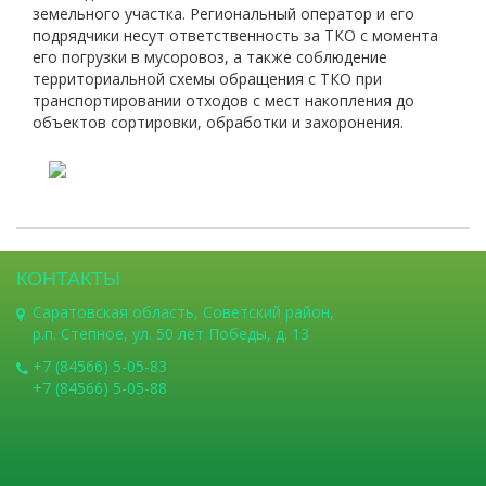
земельного участка. Региональный оператор и его
подрядчики несут ответственность за ТКО с момента
его погрузки в мусоровоз, а также соблюдение
территориальной схемы обращения с ТКО при
транспортировании отходов с мест накопления до
объектов сортировки, обработки и захоронения.
КОНТАКТЫ
Саратовская область, Советский район,
р.п. Степное, ул. 50 лет Победы, д. 13
+7 (84566) 5-05-83
+7 (84566) 5-05-88