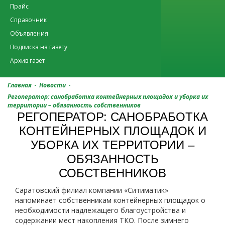
Прайс
Справочник
Объявления
Подписка на газету
Архив газет
-
-
Главная
Новости
Регоператор: санобработка контейнерных площадок и уборка их
территории – обязанность собственников
РЕГОПЕРАТОР: САНОБРАБОТКА
КОНТЕЙНЕРНЫХ ПЛОЩАДОК И
УБОРКА ИХ ТЕРРИТОРИИ –
ОБЯЗАННОСТЬ
СОБСТВЕННИКОВ
Саратовский филиал компании «Ситиматик»
напоминает собственникам контейнерных площадок о
необходимости надлежащего благоустройства и
содержании мест накопления ТКО. После зимнего