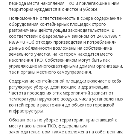
периода места накопления ТКО и прилегающие к ним
территории нуждаются в очистке и уборке.
Полномочия и ответственность в сфере содержания и
оборудования контейнерных площадок строго
разграничены действующим законодательством. В
соответствии с федеральным законом от 24.06.1998 г.
№89-ФЗ «Об отходах производства и потребления»
данные обязанности возложены на собственника
земельного участка, на котором находится место
накопления ТКО. Собственником могут быть как
управляющие многоквартирными домами организации,
так и органы местного самоуправления.
Содержание контейнерной площадки включает в себя
регулярную уборку, дезинсекцию и дератизацию.
Частота проведения этих мероприятий зависит от
температуры наружного воздуха, числа установленных
контейнеров и расстояния до объектов городской
инфраструктуры.
Обязанность по уборке территории, прилегающей к
месту накопления ТКО, федеральным
законодательством также возложена на собственника