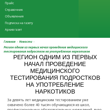
Прайс
Справочник
Объявления
Подписка на газету
Архив газет
-
-
Главная
Новости
Регион одним из первых начал проведение медицинского
тестирования подростков на употребление наркотиков
РЕГИОН ОДНИМ ИЗ ПЕРВЫХ
НАЧАЛ ПРОВЕДЕНИЕ
МЕДИЦИНСКОГО
ТЕСТИРОВАНИЯ ПОДРОСТКОВ
НА УПОТРЕБЛЕНИЕ
НАРКОТИКОВ
За девять лет медицинским тестированием уже
охвачено более 40 тысяч обучающихся из школ,
профессиональных образовательных учреждений, вузо.