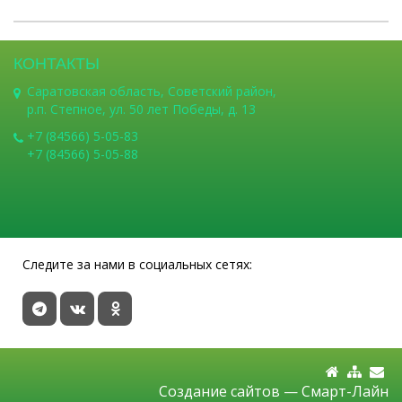
КОНТАКТЫ
Саратовская область, Советский район,
р.п. Степное, ул. 50 лет Победы, д. 13
+7 (84566) 5-05-83
+7 (84566) 5-05-88
Следите за нами в социальных сетях:
Создание сайтов —
Смарт-Лайн