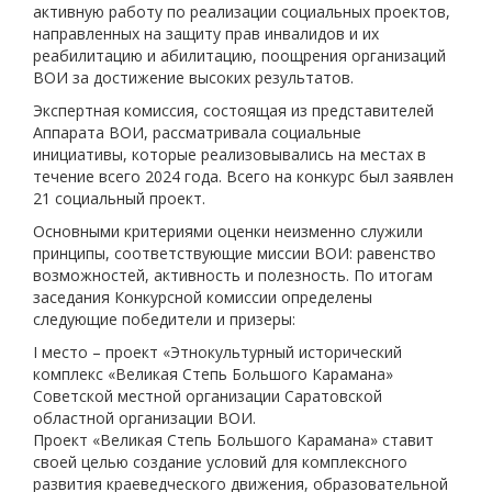
активную работу по реализации социальных проектов,
направленных на защиту прав инвалидов и их
реабилитацию и абилитацию, поощрения организаций
ВОИ за достижение высоких результатов.
Экспертная комиссия, состоящая из представителей
Аппарата ВОИ, рассматривала социальные
инициативы, которые реализовывались на местах в
течение всего 2024 года. Всего на конкурс был заявлен
21 социальный проект.
Основными критериями оценки неизменно служили
принципы, соответствующие миссии ВОИ: равенство
возможностей, активность и полезность. По итогам
заседания Конкурсной комиссии определены
следующие победители и призеры:
I место – проект «Этнокультурный исторический
комплекс «Великая Степь Большого Карамана»
Советской местной организации Саратовской
областной организации ВОИ.
Проект «Великая Степь Большого Карамана» ставит
своей целью создание условий для комплексного
развития краеведческого движения, образовательной