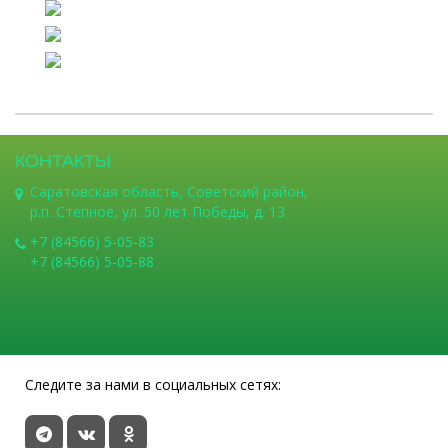
КОНТАКТЫ
Саратовская область, Советский район,
р.п. Степное, ул. 50 лет Победы, д. 13
+7 (84566) 5-05-83
+7 (84566) 5-05-88
Следите за нами в социальных сетях: