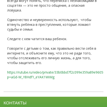
всегда могут понять, что переписка с незнакомцами в
соцсетях — это не просто общение, а опасная
ловушка.
Одиночество и неуверенность используют, чтобы
втянуть ребёнка в преступления, которые ломают
судьбы и семьи.
Следите с кем чатится ваш ребенок.
Говорите с детьми о том, как правильно вести себя в
интернете, и объясните ему, что это не ради того,
чтобы отслеживать его личную жизнь, а для того,
чтобы защитить его.
https://rutube.ru/video/private/33b0bbd7f2c099e359a89e9605b
p=aGd-W_Y8Hdf1_eYAK1WiMg
КОНТАКТЫ