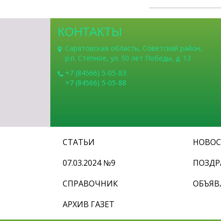
КОНТАКТЫ
Саратовская область, Советский район,
р.п. Степное, ул. 50 лет Победы, д. 13
+7 (84566) 5-05-83
+7 (84566) 5-05-88
СТАТЬИ
НОВО
07.03.2024 №9
ПОЗДР
СПРАВОЧНИК
ОБЪЯВ
АРХИВ ГАЗЕТ