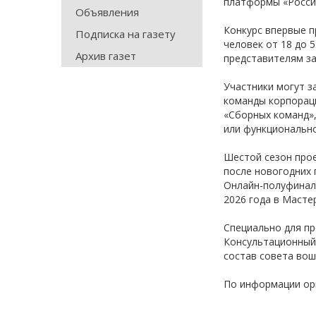
платформы «Росси
Объявления
Конкурс впервые п
Подписка на газету
человек от 18 до 
Архив газет
представителям за
Участники могут з
команды корпораци
«Сборных команд»,
или функционально
Шестой сезон прое
после новогодних 
Онлайн-полуфиналы
2026 года в Масте
Специально для пр
Консультационный 
состав совета вош
По информации ор