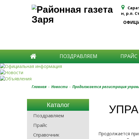
Сара
н, р.п. 
ОФИЦ
ПОЗДРАВЛЯЕМ
ПРАЙС
-
-
Главная
Новости
Продолжается регистрация управле
Каталог
УПРА
Поздравляем
Прайс
Продолжается прие
Справочник