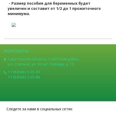
- Размер пособия для беременных будет
увеличен и составит от 1/2 до 1 прожиточного
минимума.
КОНТАКТЫ
Саратовская область, Советский район,
р.п. Степное, ул. 50 лет Победы, д. 13
+7 (84566) 5-05-83
+7 (84566) 5-05-88
Следите за нами в социальных сетях: