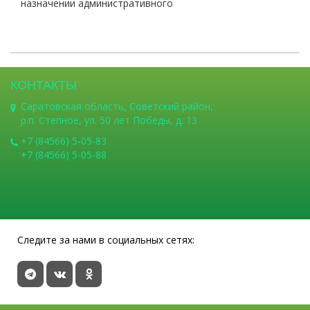
назначении административного
КОНТАКТЫ
Саратовская область, Советский район,
р.п. Степное, ул. 50 лет Победы, д. 13
+7 (84566) 5-05-83
+7 (84566) 5-05-88
Следите за нами в социальных сетях: