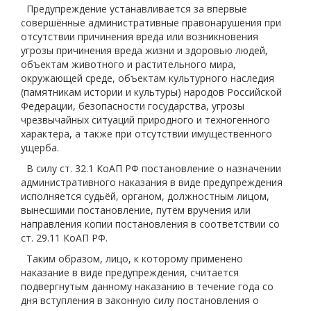
Предупреждение устанавливается за впервые
совершённые административные правонарушения при
отсутствии причинения вреда или возникновения
угрозы причинения вреда жизни и здоровью людей,
объектам животного и растительного мира,
окружающей среде, объектам культурного наследия
(памятникам истории и культуры) народов Российской
Федерации, безопасности государства, угрозы
чрезвычайных ситуаций природного и техногенного
характера, а также при отсутствии имущественного
ущерба.
В силу ст. 32.1 КоАП РФ постановление о назначении
административного наказания в виде предупреждения
исполняется судьёй, органом, должностным лицом,
вынесшими постановление, путём вручения или
направления копии постановления в соответствии со
ст. 29.11 КоАП РФ.
Таким образом, лицо, к которому применено
наказание в виде предупреждения, считается
подвергнутым данному наказанию в течение года со
дня вступления в законную силу постановления о