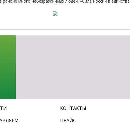
 в районе много небезразличных людей, «Сила России в единстве
-об
СТИ
КОНТАКТЫ
АВЛЯЕМ
ПРАЙС