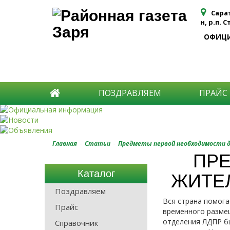
Сара
н, р.п. 
ОФИЦ
ПОЗДРАВЛЯЕМ
ПРАЙС
-
-
Главная
Статьи
Предметы первой необходимости д
ПРЕ
Каталог
ЖИТЕ
Поздравляем
Вся страна помога
Прайс
временного разме
отделения ЛДПР бы
Справочник