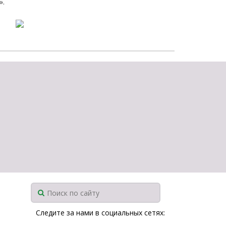
».
щества
Подробнее
Подробнее
Следите за нами в социальных сетях: