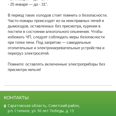
- 25 января — до - 31°.
В период таких холодов стоит помнить о безопасности.
Часто пожары происходят из-за неисправных печей и
дымоходов, оставленных без присмотра, курения в
постели в состоянии алкогольного опьянения. Чтобы
избежать ЧП, следует соблюдать меры безопасности
при топке печи. Под запретом — самодельные
отопительные и электронагревательные устройства и
перегруз электросетей.
Помните: оставлять включенные электроприборы без
присмотра нельзя!
КОНТАКТЫ
Саратовская область, Советский район,
р.п. Степное, ул. 50 лет Победы, д. 13