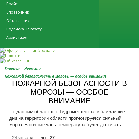
Прайс
Справочник
Объявления
Подписка на газету
Архив газет
-
-
Главная
Новости
Пожарной безопасности в морозы — особое внимание
ПОЖАРНОЙ БЕЗОПАСНОСТИ В
МОРОЗЫ — ОСОБОЕ
ВНИМАНИЕ
По данным областного Гидрометцентра, в ближайшие
дни на территории области прогнозируется сильный
мороз. В ночные часы температура будет достигать:
- 24 января — до - 27°.