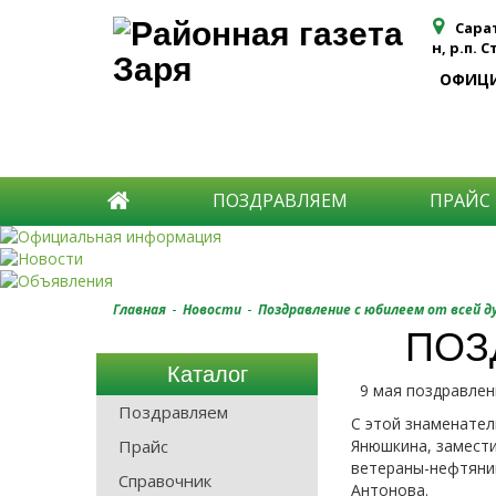
Сара
н, р.п. 
ОФИЦ
ПОЗДРАВЛЯЕМ
ПРАЙС
-
-
Главная
Новости
Поздравление с юбилеем от всей д
ПОЗ
Каталог
9 мая поздравлени
Поздравляем
С этой знаменател
Прайс
Янюшкина, замести
ветераны-нефтяник
Справочник
Антонова.