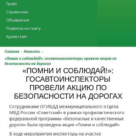
Прайс
Справочник
Объявления
Подписка на газету
Архив газет
-
-
Главная
Новости
«Помни и соблюдай!»: госавтоинспекторы провели акцию по
безопасности на дорогах
«ПОМНИ И СОБЛЮДАЙ!»:
ГОСАВТОИНСПЕКТОРЫ
ПРОВЕЛИ АКЦИЮ ПО
БЕЗОПАСНОСТИ НА ДОРОГАХ
Сотрудниками ОГИБДД межмуниципального отдела
МВД России «Советский» в рамках профилактического
федеральной программы «Безопасные и качественные
дороги» была проведена акция «Помни и соблюдай!»
В ходе мероприятия инспекторы на участке