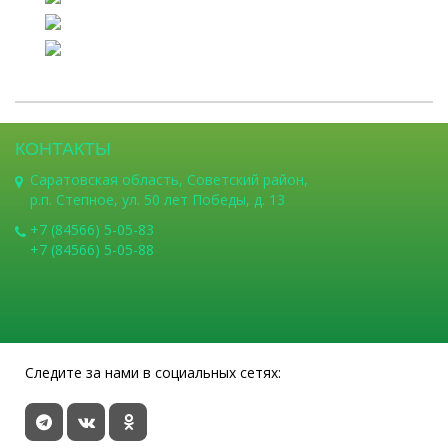
КОНТАКТЫ
Саратовская область, Советский район,
р.п. Степное, ул. 50 лет Победы, д. 13
+7 (84566) 5-05-83
+7 (84566) 5-05-88
Следите за нами в социальных сетях: