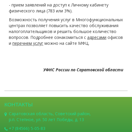
- прием заявлений на доступ к Личному кабинету
физического лица (783 или 3%).
Возможность получения услуг в Многофункциональных
центрах позволяет повысить качество обслуживания
налогоплательщиков и решить большое количество
вопросов. Подробнее ознакомиться с
адресами
офисов
и
перечнем услуг
можно на сайте МФЦ.
УФНС России по Саратовской области
КОНТАКТЫ
Саратовская область, Советский район,
р.п. Степное, ул. 50 лет Победы, д. 13
+7 (84566) 5-05-83