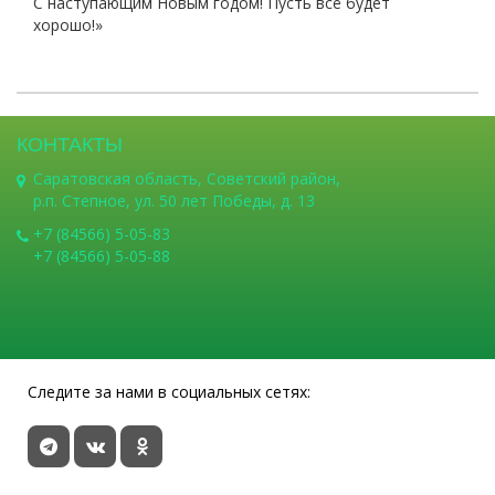
С наступающим Новым годом! Пусть всё будет
хорошо!»
КОНТАКТЫ
Саратовская область, Советский район,
р.п. Степное, ул. 50 лет Победы, д. 13
+7 (84566) 5-05-83
+7 (84566) 5-05-88
Следите за нами в социальных сетях: