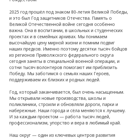
2025 год прошёл под знаком 80-летия Великой Победы,
и это был Год защитников Отечества. Память о
Великой Отечественной войне сегодня особенно
важна. Она в воспитании, в школьных и студенческих
проектах и в семейных архивах. Мы понимаем
высочайшую цену мирной жизни и помним подвиг
наших предков. Именно поэтому десятки тысяч бойцов
из регионов Приволжского федерального округа
сегодня заняты в специальной военной операции, и
сотни тысяч волонтеров помогают им приблизить
Победу. Мы заботимся о семьях наших Героев,
поддерживаем их близких и родных людей.
Год, который заканчивается, был очень насыщенным.
Мы открывали новые производства, школы и
поликлиники, строили и обновляли дороги, парки и
набережные. Наши города и сёла меняются к лучшему.
И за каждым проектом — работа тысяч людей,
профессионализм, упорство и вера в любимый край.
Наш округ — один из ключевых центров развития