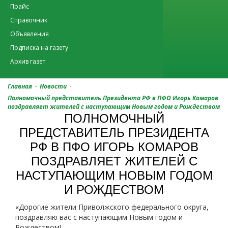
Прайс
Справочник
Объявления
Подписка на газету
Архив газет
-
-
Главная
Новости
Полномочный представитель Президента РФ в ПФО Игорь Комаров
поздравляет жителей с наступающим Новым годом и Рождеством
ПОЛНОМОЧНЫЙ
ПРЕДСТАВИТЕЛЬ ПРЕЗИДЕНТА
РФ В ПФО ИГОРЬ КОМАРОВ
ПОЗДРАВЛЯЕТ ЖИТЕЛЕЙ С
НАСТУПАЮЩИМ НОВЫМ ГОДОМ
И РОЖДЕСТВОМ
«Дорогие жители Приволжского федерального округа,
поздравляю вас с наступающим Новым годом и
Рождеством!