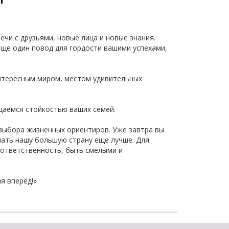
ечи с друзьями, новые лица и новые знания.
еще один повод для гордости вашими успехами,
интересным миром, местом удивительных
щаемся стойкостью ваших семей.
и выбора жизненных ориентиров. Уже завтра вы
лать нашу большую страну еще лучше. Для
 ответственность, быть смелыми и
я вперёд!»