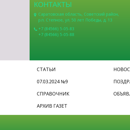
КОНТАКТЫ
Саратовская область, Советский район,
р.п. Степное, ул. 50 лет Победы, д. 13
+7 (84566) 5-05-83
+7 (84566) 5-05-88
СТАТЬИ
НОВО
07.03.2024 №9
ПОЗДР
СПРАВОЧНИК
ОБЪЯВ
АРХИВ ГАЗЕТ