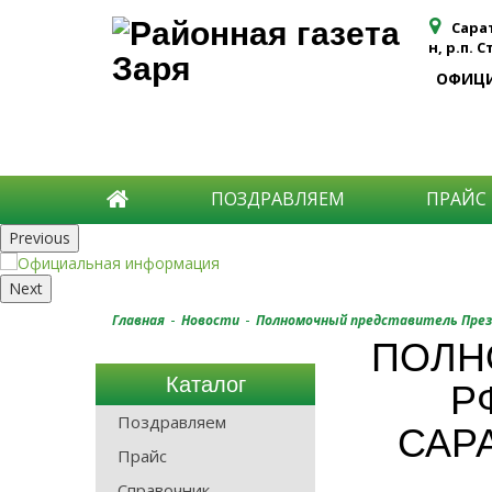
Сара
н, р.п. 
ОФИЦ
ПОЗДРАВЛЯЕМ
ПРАЙС
Previous
Next
-
-
Главная
Новости
Полномочный представитель Прези
ПОЛН
Каталог
Р
Поздравляем
САР
Прайс
Справочник