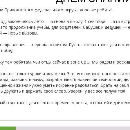
и Приволжского федерального округа, дорогие ребята!
од, закончилось лето — и снова в школу! 1 сентября — это встр
 это продолжение учебы, для родителей, бабушек и дедушек — 
й — новые вызовы.
оздравления — первоклассникам. Пусть школа станет для вас 
 побед.
 тем ребятам, чьи отцы сейчас в зоне СВО. Мы рядом и восхи
чно, не только уроки и экзамены. Это путь личностного роста 
рода, развивать науку, разрабатывать новейшие технологии, де
щенной жизни нужно уметь искренне радоваться, брать на себя
ь дружить и держать своё слово. Уверен, у вас всё получится!
ый год станет для всех нас временем роста, открытий и движени