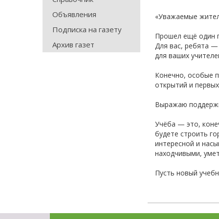
Объявления
«Уважаемые жител
Подписка на газету
Прошел ещё один г
Архив газет
Для вас, ребята —
для ваших учителе
Конечно, особые п
открытий и первых
Выражаю поддержку
Учёба — это, коне
будете строить го
интересной и насы
находчивыми, умет
Пусть новый учебн