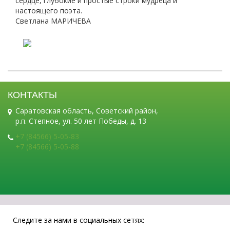
сердце, глубокие и простые строки мудреца и
настоящего поэта.
Светлана МАРИЧЕВА
КОНТАКТЫ
Саратовская область, Советский район,
р.п. Степное, ул. 50 лет Победы, д. 13
+7 (84566) 5-05-83
+7 (84566) 5-05-88
Следите за нами в социальных сетях: