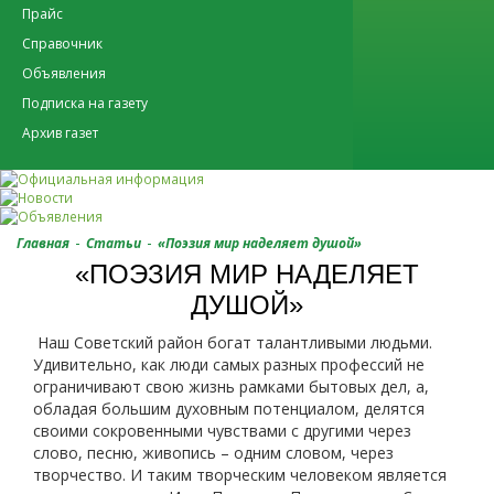
Прайс
Справочник
Объявления
Подписка на газету
Архив газет
-
-
Главная
Статьи
«Поэзия мир наделяет душой»
«ПОЭЗИЯ МИР НАДЕЛЯЕТ
ДУШОЙ»
Наш Советский район богат талантливыми людьми.
Удивительно, как люди самых разных профессий не
ограничивают свою жизнь рамками бытовых дел, а,
обладая большим духовным потенциалом, делятся
своими сокровенными чувствами с другими через
слово, песню, живопись – одним словом, через
творчество. И таким творческим человеком является