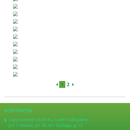
1
2
КОНТАКТЫ
Саратовская область, Советский район,
р.п. Степное, ул. 50 лет Победы, д. 13