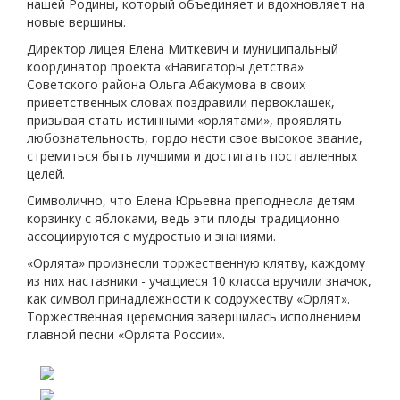
нашей Родины, который объединяет и вдохновляет на
новые вершины.
Директор лицея Елена Миткевич и муниципальный
координатор проекта «Навигаторы детства»
Советского района Ольга Абакумова в своих
приветственных словах поздравили первоклашек,
призывая стать истинными «орлятами», проявлять
любознательность, гордо нести свое высокое звание,
стремиться быть лучшими и достигать поставленных
целей.
Символично, что Елена Юрьевна преподнесла детям
корзинку с яблоками, ведь эти плоды традиционно
ассоциируются с мудростью и знаниями.
«Орлята» произнесли торжественную клятву, каждому
из них наставники - учащиеся 10 класса вручили значок,
как символ принадлежности к содружеству «Орлят».
Торжественная церемония завершилась исполнением
главной песни «Орлята России».