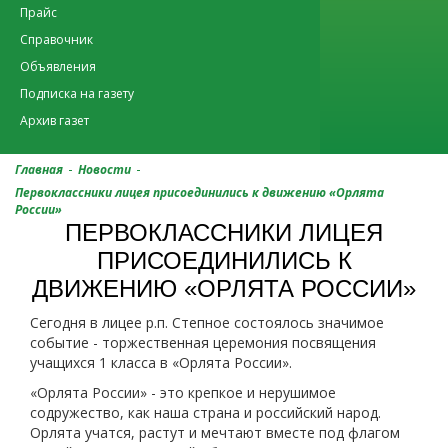
Прайс
Справочник
Объявления
Подписка на газету
Архив газет
-
-
Главная
Новости
Первоклассники лицея присоединились к движению «Орлята
России»
ПЕРВОКЛАССНИКИ ЛИЦЕЯ
ПРИСОЕДИНИЛИСЬ К
ДВИЖЕНИЮ «ОРЛЯТА РОССИИ»
Сегодня в лицее р.п. Степное состоялось значимое
событие - торжественная церемония посвящения
учащихся 1 класса в «Орлята России».
«Орлята России» - это крепкое и нерушимое
содружество, как наша страна и российский народ.
Орлята учатся, растут и мечтают вместе под флагом