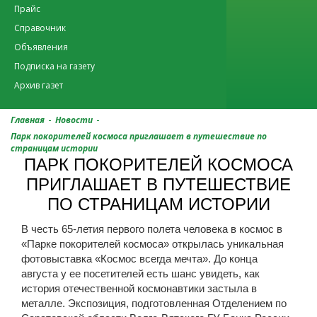
Прайс
Справочник
Объявления
Подписка на газету
Архив газет
-
-
Главная
Новости
Парк покорителей космоса приглашает в путешествие по
страницам истории
ПАРК ПОКОРИТЕЛЕЙ КОСМОСА
ПРИГЛАШАЕТ В ПУТЕШЕСТВИЕ
ПО СТРАНИЦАМ ИСТОРИИ
В честь 65-летия первого полета человека в космос в
«Парке покорителей космоса» открылась уникальная
фотовыставка «Космос всегда мечта». До конца
августа у ее посетителей есть шанс увидеть, как
история отечественной космонавтики застыла в
металле. Экспозиция, подготовленная Отделением по