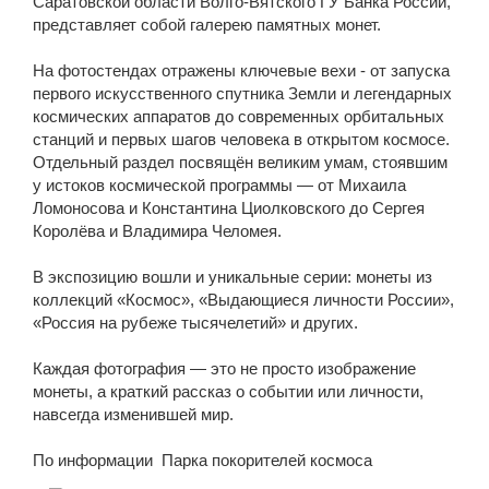
Саратовской области Волго-Вятского ГУ Банка России,
представляет собой галерею памятных монет.
На фотостендах отражены ключевые вехи - от запуска
первого искусственного спутника Земли и легендарных
космических аппаратов до современных орбитальных
станций и первых шагов человека в открытом космосе.
Отдельный раздел посвящён великим умам, стоявшим
у истоков космической программы — от Михаила
Ломоносова и Константина Циолковского до Сергея
Королёва и Владимира Челомея.
В экспозицию вошли и уникальные серии: монеты из
коллекций «Космос», «Выдающиеся личности России»,
«Россия на рубеже тысячелетий» и других.
Каждая фотография — это не просто изображение
монеты, а краткий рассказ о событии или личности,
навсегда изменившей мир.
По информации Парка покорителей космоса