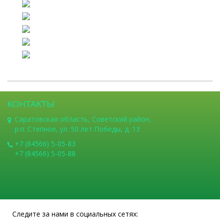
КОНТАКТЫ
Саратовская область, Советский район,
р.п. Степное, ул. 50 лет Победы, д. 13
+7 (84566) 5-05-83
+7 (84566) 5-05-88
Следите за нами в социальных сетях: