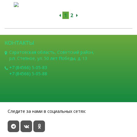
1
2
КОНТАКТЫ
Саратовская область, Советский район,
р.п. Степное, ул. 50 лет Победы, д. 13
+7 (84566) 5-05-83
+7 (84566) 5-05-88
Следите за нами в социальных сетях: