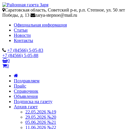
Саратовская область, Советский р-н, р.п. Степное, ул. 50 лет
Победы, д. 13
zarya-stepnoe@mail.ru
Официальная информация
Статьи
Новости
Контакты
+7 (84566) 5-05-83
+7 (84566) 5-05-88
0
0
Поздравляем
Прайс
Справочник
Объявления
Подписка на газету
Архив газет
22.05.2026 №19
29.05.2026 №20
05.06.2026 №21
11.06.2026 №22