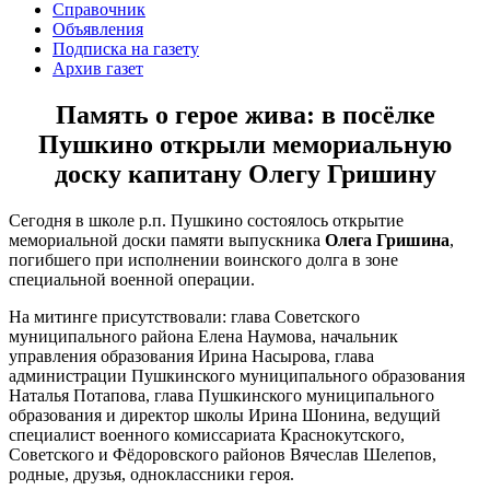
Справочник
Объявления
Подписка на газету
Архив газет
Память о герое жива: в посёлке
Пушкино открыли мемориальную
доску капитану Олегу Гришину
Сегодня в школе р.п. Пушкино состоялось открытие
мемориальной доски памяти выпускника
Олега Гришина
,
погибшего при исполнении воинского долга в зоне
специальной военной операции.
На митинге присутствовали: глава Советского
муниципального района Елена Наумова, начальник
управления образования Ирина Насырова, глава
администрации Пушкинского муниципального образования
Наталья Потапова, глава Пушкинского муниципального
образования и директор школы Ирина Шонина, ведущий
специалист военного комиссариата Краснокутского,
Советского и Фёдоровского районов Вячеслав Шелепов,
родные, друзья, одноклассники героя.