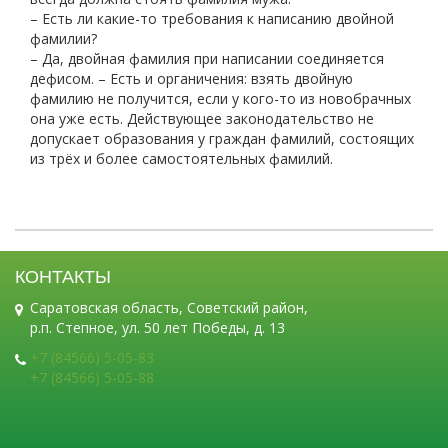
– Есть ли какие-то требования к написанию двойной
фамилии?
– Да, двойная фамилия при написании соединяется
дефисом. – Есть и органичения: взять двойную
фамилию не получится, если у кого-то из новобрачных
она уже есть. Действующее законодательство не
допускает образования у граждан фамилий, состоящих
из трёх и более самостоятельных фамилий.
КОНТАКТЫ
Саратовская область, Советский район,
р.п. Степное, ул. 50 лет Победы, д. 13
+7 (84566) 5-05-83
+7 (84566) 5-05-88