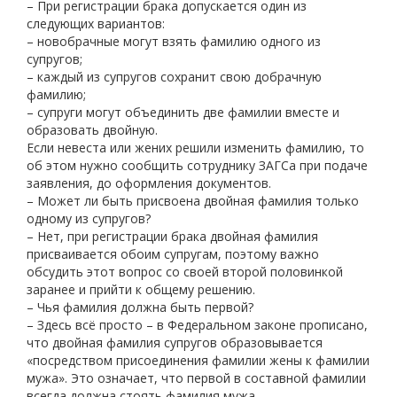
– При регистрации брака допускается один из
следующих вариантов:
– новобрачные могут взять фамилию одного из
супругов;
– каждый из супругов сохранит свою добрачную
фамилию;
– супруги могут объединить две фамилии вместе и
образовать двойную.
Если невеста или жених решили изменить фамилию, то
об этом нужно сообщить сотруднику ЗАГСа при подаче
заявления, до оформления документов.
– Может ли быть присвоена двойная фамилия только
одному из супругов?
– Нет, при регистрации брака двойная фамилия
присваивается обоим супругам, поэтому важно
обсудить этот вопрос со своей второй половинкой
заранее и прийти к общему решению.
– Чья фамилия должна быть первой?
– Здесь всё просто – в Федеральном законе прописано,
что двойная фамилия супругов образовывается
«посредством присоединения фамилии жены к фамилии
мужа». Это означает, что первой в составной фамилии
всегда должна стоять фамилия мужа.