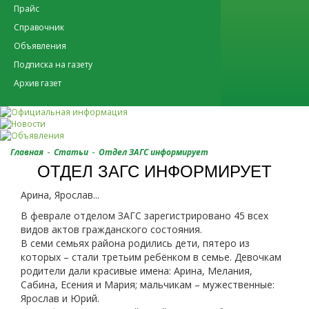
Прайс
Справочник
Объявления
Подписка на газету
Архив газет
-
-
Главная
Статьи
Отдел ЗАГС информирует
ОТДЕЛ ЗАГС ИНФОРМИРУЕТ
Арина, Ярослав...
В феврале отделом ЗАГС зарегистрировано 45 всех
видов актов гражданского состояния.
В семи семьях района родились дети, пятеро из
которых – стали третьим ребёнком в семье. Девочкам
родители дали красивые имена: Арина, Мелания,
Сабина, Есения и Мария; мальчикам – мужественные:
Ярослав и Юрий.