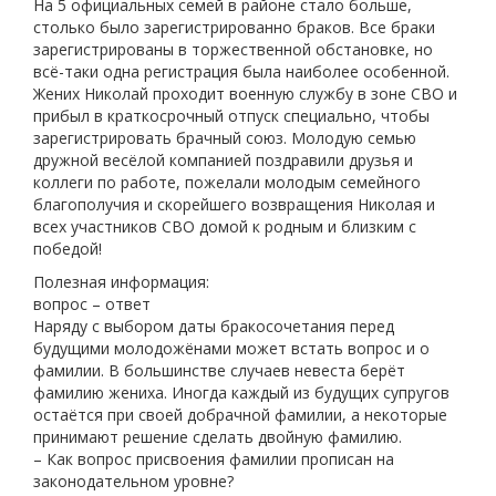
На 5 официальных семей в районе стало больше,
столько было зарегистрированно браков. Все браки
зарегистрированы в торжественной обстановке, но
всё-таки одна регистрация была наиболее особенной.
Жених Николай проходит военную службу в зоне СВО и
прибыл в краткосрочный отпуск специально, чтобы
зарегистрировать брачный союз. Молодую семью
дружной весёлой компанией поздравили друзья и
коллеги по работе, пожелали молодым семейного
благополучия и скорейшего возвращения Николая и
всех участников СВО домой к родным и близким с
победой!
Полезная информация:
вопрос – ответ
Наряду с выбором даты бракосочетания перед
будущими молодожёнами может встать вопрос и о
фамилии. В большинстве случаев невеста берёт
фамилию жениха. Иногда каждый из будущих супругов
остаётся при своей добрачной фамилии, а некоторые
принимают решение сделать двойную фамилию.
– Как вопрос присвоения фамилии прописан на
законодательном уровне?