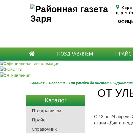
Сара
н, р.п. 
ОФИЦ
ПОЗДРАВЛЯЕМ
ПРАЙС
-
-
Главная
Новости
От улыбки до чистоты: «Диктант
ОТ УЛ
Каталог
Поздравляем
С 13 по 24 апреля
Прайс
акции «Диктант зд
Справочник