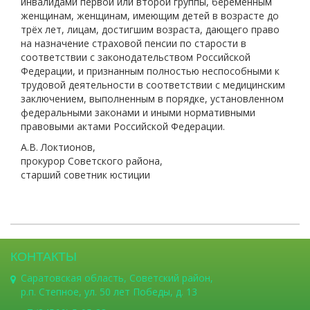
инвалидами первой или второй группы, беременным
женщинам, женщинам, имеющим детей в возрасте до
трёх лет, лицам, достигшим возраста, дающего право
на назначение страховой пенсии по старости в
соответствии с законодательством Российской
Федерации, и признанным полностью неспособными к
трудовой деятельности в соответствии с медицинским
заключением, выполненным в порядке, установленном
федеральными законами и иными нормативными
правовыми актами Российской Федерации.
А.В. Локтионов,
прокурор Советского района,
старший советник юстиции
КОНТАКТЫ
Саратовская область, Советский район,
р.п. Степное, ул. 50 лет Победы, д. 13