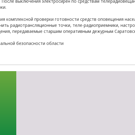
. После выключения электросирен по средствам телерадиовеща
-об
ки.
ния комплексной проверки готовности средств оповещения нас
чить радиотрансляционные точки, теле-радиоприемники, настро
ения, передаваемые старшим оперативным дежурным Саратовск
нальной безопасности области