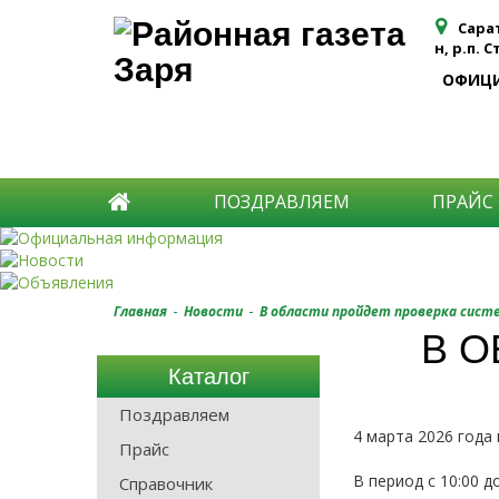
Сара
н, р.п. 
ОФИЦ
ПОЗДРАВЛЯЕМ
ПРАЙС
-
-
Главная
Новости
В области пройдет проверка сис
В О
Каталог
Поздравляем
4 марта 2026 года
Прайс
В период с 10:00 
Справочник