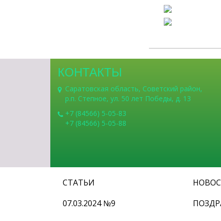
КОНТАКТЫ
Саратовская область, Советский район,
р.п. Степное, ул. 50 лет Победы, д. 13
+7 (84566) 5-05-83
+7 (84566) 5-05-88
СТАТЬИ
НОВО
07.03.2024 №9
ПОЗДР