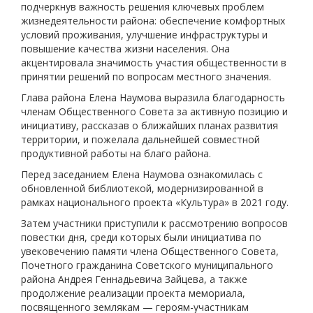
подчеркнув важность решения ключевых проблем
жизнедеятельности района: обеспечение комфортных
условий проживания, улучшение инфраструктуры и
повышение качества жизни населения. Она
акцентировала значимость участия общественности в
принятии решений по вопросам местного значения.
Глава района Елена Наумова выразила благодарность
членам Общественного Совета за активную позицию и
инициативу, рассказав о ближайших планах развития
территории, и пожелала дальнейшей совместной
продуктивной работы на благо района.
Перед заседанием Елена Наумова ознакомилась с
обновленной библиотекой, модернизированной в
рамках национального проекта «Культура» в 2021 году.
Затем участники приступили к рассмотрению вопросов
повестки дня, среди которых были инициатива по
увековечению памяти члена Общественного Совета,
Почетного гражданина Советского муниципального
района Андрея Геннадьевича Зайцева, а также
продолжение реализации проекта мемориала,
посвященного землякам — героям-участникам