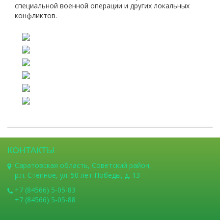
специальной военной операции и других локальных
конфликтов.
КОНТАКТЫ
Саратовская область, Советский район,
р.п. Степное, ул. 50 лет Победы, д. 13
+7 (84566) 5-05-83
+7 (84566) 5-05-88