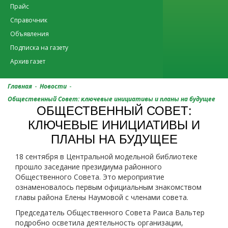
Прайс
Справочник
Объявления
Подписка на газету
Архив газет
-
-
Главная
Новости
Общественный Совет: ключевые инициативы и планы на будущее
ОБЩЕСТВЕННЫЙ СОВЕТ:
КЛЮЧЕВЫЕ ИНИЦИАТИВЫ И
ПЛАНЫ НА БУДУЩЕЕ
18 сентября в Центральной модельной библиотеке
прошло заседание президиума районного
Общественного Совета. Это мероприятие
ознаменовалось первым официальным знакомством
главы района Елены Наумовой с членами совета.
Председатель Общественного Совета Раиса Вальтер
подробно осветила деятельность организации,