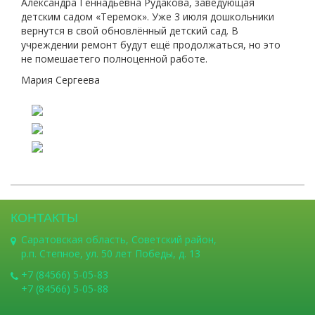
Александра Геннадьевна Рудакова, заведующая
детским садом «Теремок». Уже 3 июля дошкольники
вернутся в свой обновлённый детский сад. В
учреждении ремонт будут ещё продолжаться, но это
не помешаетего полноценной работе.
Мария Сергеева
КОНТАКТЫ
Саратовская область, Советский район,
р.п. Степное, ул. 50 лет Победы, д. 13
+7 (84566) 5-05-83
+7 (84566) 5-05-88