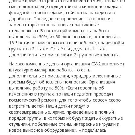
данное время эта работа выполнена на 90%, так как по
смете должна ещё осуществиться кирпичная кладка с
фасадной стороны здания, сейчас она находится в
доработке. Последнее направление – это полная
замена старых окон на новые пластиковые
стеклопакеты. В настоящий момент эта работа
выполнена на 30%, из 50 окон по смете, вставлены –
16. Частично заменены окна в пищеблоке, прачечной и
группах на 2 этаже. Остаётся доделать 1 этаж,
дополнительные помещения и 2 групповые комнаты.
На сэкономленные деньги организация СУ-2 выполняет
штукатурно-малярные работы, то есть
дополнительные помещения, коридоры и лестничные
проёмы будут обновлены полностью. Организация
выполнила работу на 50%. «Если говорить об
изменениях в группах, то наши педагоги проводят
косметический ремонт, для того чтобы совсем скоро
встретить детей. Наши детки придут в
свежевыкрашенные, яркие, приведённые в полный
порядок группы, в которых их будут ждать аккуратные
стульчики, побеленные стены, интересные игрушки и
новое выносное оборудование», – поделилась