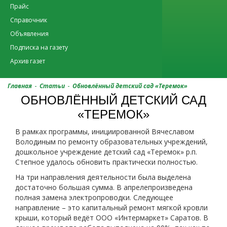
Прайс
Справочник
Объявления
Подписка на газету
Архив газет
-
-
Главная
Статьи
Обновлённый детский сад «Теремок»
ОБНОВЛЁННЫЙ ДЕТСКИЙ САД
«ТЕРЕМОК»
В рамках программы, инициированной Вячеславом
Володиным по ремонту образовательных учреждений,
дошкольное учреждение детский сад «Теремок» р.п.
Степное удалось обновить практически полностью.
На три направления деятельности была выделена
достаточно большая сумма. В апрелепроизведена
полная замена электропроводки. Следующее
направление – это капитальный ремонт мягкой кровли
крыши, который ведёт ООО «Интермаркет» Саратов. В