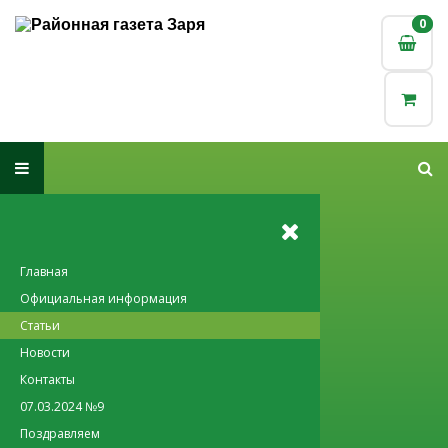
0
0
Главная
Официальная информация
Статьи
Новости
Контакты
07.03.2024 №9
Поздравляем