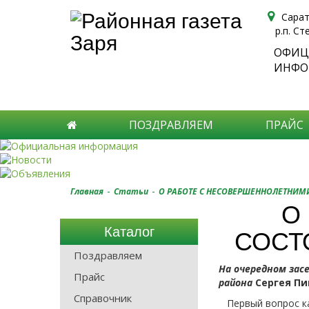
Сарат
р.п. Ст
ОФИЦ
ИНФО
ПОЗДРАВЛЯЕМ
ПРАЙС
-
-
Главная
Статьи
О РАБОТЕ С НЕСОВЕРШЕННОЛЕТНИМ
О
Каталог
СОСТ
Поздравляем
На очередном зас
Прайс
района
Сергея П
Справочник
Первый вопрос кас