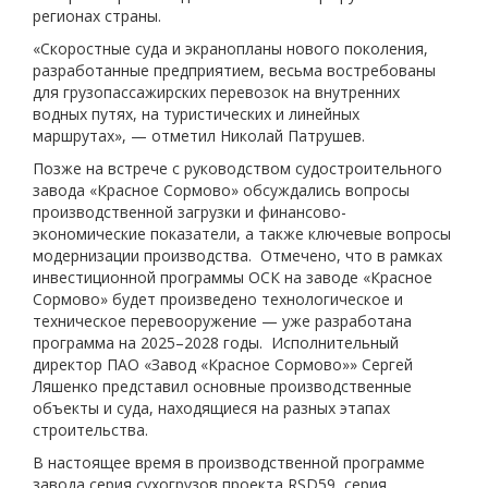
регионах страны.
«Скоростные суда и экранопланы нового поколения,
разработанные предприятием, весьма востребованы
для грузопассажирских перевозок на внутренних
водных путях, на туристических и линейных
маршрутах», — отметил Николай Патрушев.
Позже на встрече с руководством судостроительного
завода «Красное Сормово» обсуждались вопросы
производственной загрузки и финансово-
экономические показатели, а также ключевые вопросы
модернизации производства. Отмечено, что в рамках
инвестиционной программы ОСК на заводе «Красное
Сормово» будет произведено технологическое и
техническое перевооружение — уже разработана
программа на 2025–2028 годы. Исполнительный
директор ПАО «Завод «Красное Сормово»» Сергей
Ляшенко представил основные производственные
объекты и суда, находящиеся на разных этапах
строительства.
В настоящее время в производственной программе
завода серия сухогрузов проекта RSD59, серия