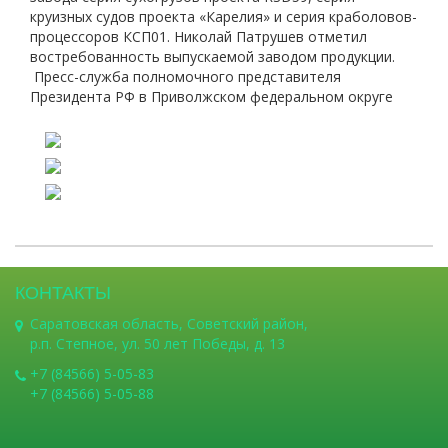
круизных судов проекта «Карелия» и серия краболовов-
процессоров КСП01. Николай Патрушев отметил
востребованность выпускаемой заводом продукции.
Пресс-служба полномочного представителя
Президента РФ в Приволжском федеральном округе
КОНТАКТЫ
Саратовская область, Советский район,
р.п. Степное, ул. 50 лет Победы, д. 13
+7 (84566) 5-05-83
+7 (84566) 5-05-88