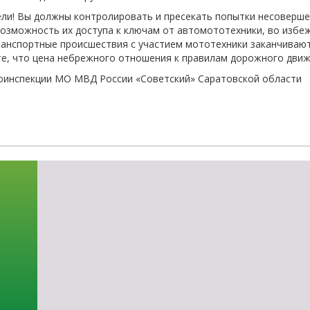
и! Вы должны контролировать и пресекать попытки несовершен
озможность их доступа к ключам от автомототехники, во избеж
ранспортные происшествия с участием мототехники заканчиваю
е, что цена небрежного отношения к правилам дорожного движе
оинспекции МО МВД России «Советский» Саратовской области