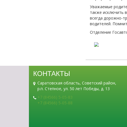
Уважаемые родител
также исключить в
всегда дорожно-т
водителей. Помнит
Отделение Госавт
КОНТАКТЫ
Саратовская область, Советский район,
р.п. Степное, ул. 50 лет Победы, д. 13
+7 (84566) 5-05-83
+7 (84566) 5-05-88