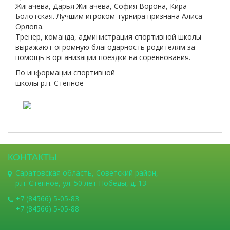
Жигачёва, Дарья Жигачёва, София Ворона, Кира
Болотская. Лучшим игроком турнира признана Алиса
Орлова.
Тренер, команда, администрация спортивной школы
выражают огромную благодарность родителям за
помощь в организации поездки на соревнования.
По информации спортивной
школы р.п. Степное
КОНТАКТЫ
Саратовская область, Советский район,
р.п. Степное, ул. 50 лет Победы, д. 13
+7 (84566) 5-05-83
+7 (84566) 5-05-88