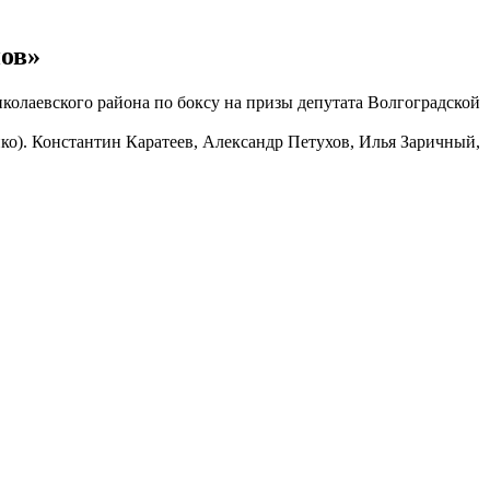
ов»
олаевского района по боксу на призы депутата Волгоградской
ко). Константин Каратеев, Александр Петухов, Илья Заричный,