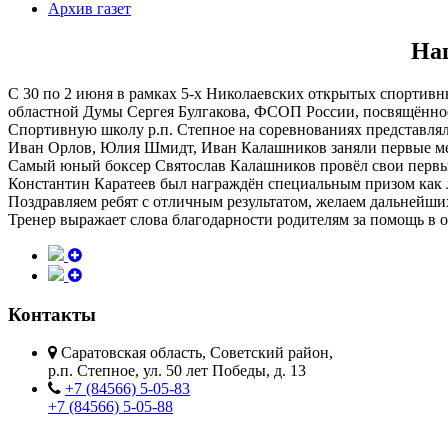
Архив газет
На
С 30 по 2 июня в рамках 5-х Николаевских открытых спортивн
областной Думы Сергея Булгакова, ФСОП России, посвящённо
Спортивную школу р.п. Степное на соревнованиях представлял
Иван Орлов, Юлия Шмидт, Иван Калашников заняли первые ме
Самый юный боксер Святослав Калашников провёл свои первые
Константин Каратеев был награждён специальным призом как 
Поздравляем ребят с отличным результатом, желаем дальнейши
Тренер выражает слова благодарности родителям за помощь в 
Контакты
Саратовская область, Советский район,
р.п. Степное, ул. 50 лет Победы, д. 13
+7 (84566) 5-05-83
+7 (84566) 5-05-88