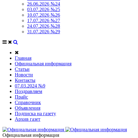
26.06.2026 №24
03.07.2026 №25
10.07.2026 №26
17.07.2026 №27
24.07.2026 №28
31.07.2026 №29
Главная
Официальная информация
Статьи
Новости
Контакты
07.03.2024 №9
Поздравляем
Прайс
Справочник
Объявления
Подписка на газету
Архив газет
Официальная информация