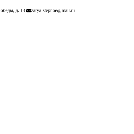
Победы, д. 13
zarya-stepnoe@mail.ru