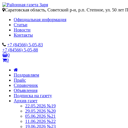
Саратовская область, Советский р-н, р.п. Степное, ул. 50 лет 
Официальная информация
Статьи
Новости
Контакты
+7 (84566) 5-05-83
+7 (84566) 5-05-88
0
0
Поздравляем
Прайс
Справочник
Объявления
Подписка на газету
Архив газет
22.05.2026 №19
29.05.2026 №20
05.06.2026 №21
11.06.2026 №22
19.06.2026 №23