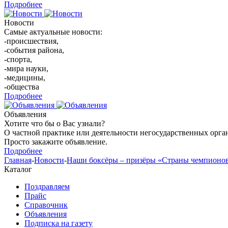
Подробнее
Новости
Самые актуальные новости:
-происшествия,
-события района,
-спорта,
-мира науки,
-медицины,
-общества
Подробнее
Объявления
Хотите что бы о Вас узнали?
О частной практике или деятельности негосударственных орга
Просто закажите объявление.
Подробнее
Главная
-
Новости
-
Наши боксёры – призёры «Страны чемпионо
Каталог
Поздравляем
Прайс
Справочник
Объявления
Подписка на газету