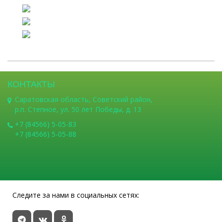
КОНТАКТЫ
Саратовская область, Советский район,
р.п. Степное, ул. 50 лет Победы, д. 13
+7 (84566) 5-05-83
+7 (84566) 5-05-88
Следите за нами в социальных сетях: