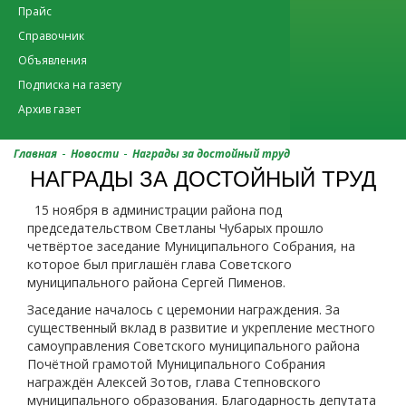
Прайс
Справочник
Объявления
Подписка на газету
Архив газет
-
-
Главная
Новости
Награды за достойный труд
НАГРАДЫ ЗА ДОСТОЙНЫЙ ТРУД
15 ноября в администрации района под
председательством Светланы Чубарых прошло
четвёртое заседание Муниципального Собрания, на
которое был приглашён глава Советского
муниципального района Сергей Пименов.
Заседание началось с церемонии награждения. За
существенный вклад в развитие и укрепление местного
самоуправления Советского муниципального района
Почётной грамотой Муниципального Собрания
награждён Алексей Зотов, глава Степновского
муниципального образования. Благодарность депутата