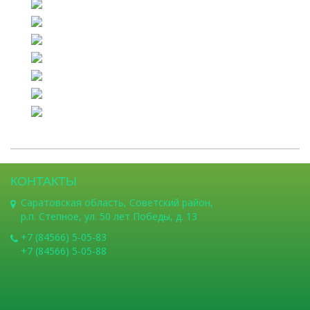
КОНТАКТЫ
Саратовская область, Советский район,
р.п. Степное, ул. 50 лет Победы, д. 13
+7 (84566) 5-05-83
+7 (84566) 5-05-88