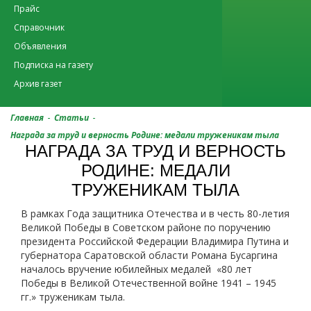
Прайс
Справочник
Объявления
Подписка на газету
Архив газет
-
-
Главная
Статьи
Награда за труд и верность Родине: медали труженикам тыла
НАГРАДА ЗА ТРУД И ВЕРНОСТЬ
РОДИНЕ: МЕДАЛИ
ТРУЖЕНИКАМ ТЫЛА
В рамках Года защитника Отечества и в честь 80-летия
Великой Победы в Советском районе по поручению
президента Российской Федерации Владимира Путина и
губернатора Саратовской области Романа Бусаргина
началось вручение юбилейных медалей «80 лет
Победы в Великой Отечественной войне 1941 – 1945
гг.» труженикам тыла.