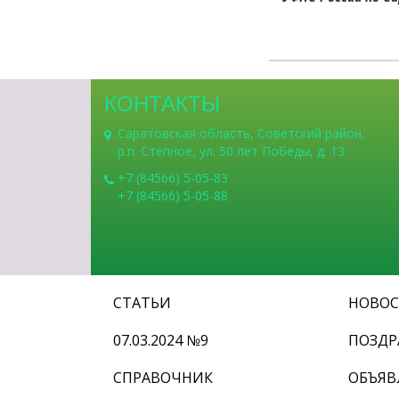
КОНТАКТЫ
Саратовская область, Советский район,
р.п. Степное, ул. 50 лет Победы, д. 13
+7 (84566) 5-05-83
+7 (84566) 5-05-88
СТАТЬИ
НОВО
07.03.2024 №9
ПОЗДР
СПРАВОЧНИК
ОБЪЯВ