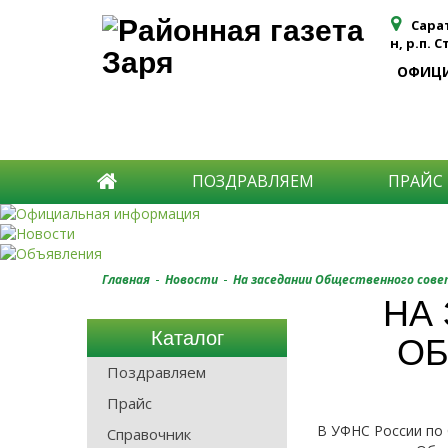
Сара
н, р.п. 
ОФИЦ
ПОЗДРАВЛЯЕМ
ПРАЙС
-
-
Главная
Новости
На заседании Общественного сове
НА
Каталог
ОБ
Поздравляем
Прайс
В УФНС России по
Справочник