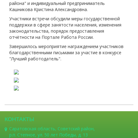
района" и индивидуальный предприниматель
Кашникова Кристина Александровна.
Участники встречи обсудили меры государственной
поддержки в сфере занятости населения, изменения
законодательства, порядок предоставления
отчётности на Портале Работа России.
Завершилось мероприятие награждением участников
благодарственными письмами за участие в конкурсе
"Лучший работодатель".
КОНТАКТЫ
Саратовская область, Советский район,
р.п. Степное, ул. 50 лет Победы, д. 13