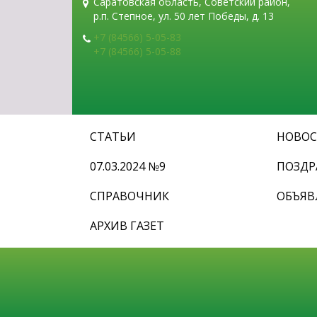
Саратовская область, Советский район,
р.п. Степное, ул. 50 лет Победы, д. 13
+7 (84566) 5-05-83
+7 (84566) 5-05-88
СТАТЬИ
НОВО
07.03.2024 №9
ПОЗДР
СПРАВОЧНИК
ОБЪЯВ
АРХИВ ГАЗЕТ