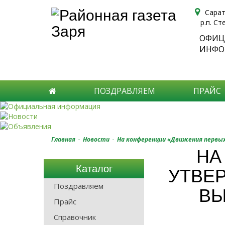
Сарат
р.п. Ст
ОФИЦ
ИНФО
ПОЗДРАВЛЯЕМ
ПРАЙС
-
-
Главная
Новости
На конференции «Движения первых
НА
Каталог
УТВЕ
Поздравляем
ВЫ
Прайс
Справочник