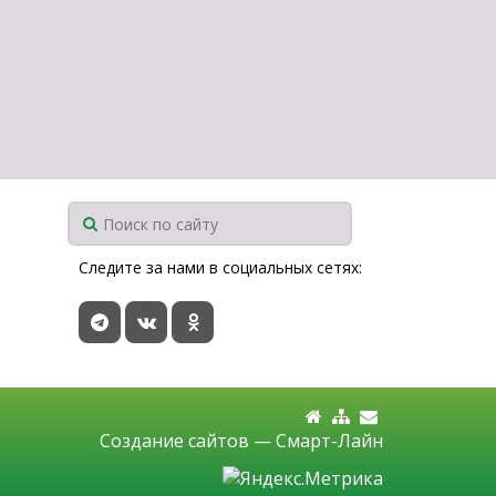
Следите за нами в социальных сетях:
Создание сайтов —
Смарт-Лайн