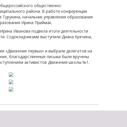
щества
Общероссийского общественно-
Подробнее
иципального района. В работе конференции
 Турукина, начальник управления образования
Подробнее
разования Ирина Приймак.
 Ирина Иванова подвела итоги деятельности
ти. Содокладчиками выступили Диана Кречина,
ия «Движение первых» и выбрали делегатов на
ние, благодарственные письма были вручены
ыступлением активистов Движения школы №1.