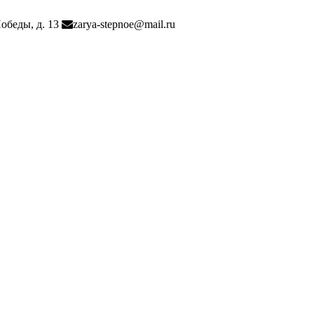
Победы, д. 13
zarya-stepnoe@mail.ru