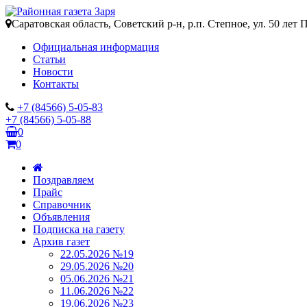
Саратовская область, Советский р-н, р.п. Степное, ул. 50 лет 
Официальная информация
Статьи
Новости
Контакты
+7 (84566) 5-05-83
+7 (84566) 5-05-88
0
0
Поздравляем
Прайс
Справочник
Объявления
Подписка на газету
Архив газет
22.05.2026 №19
29.05.2026 №20
05.06.2026 №21
11.06.2026 №22
19.06.2026 №23