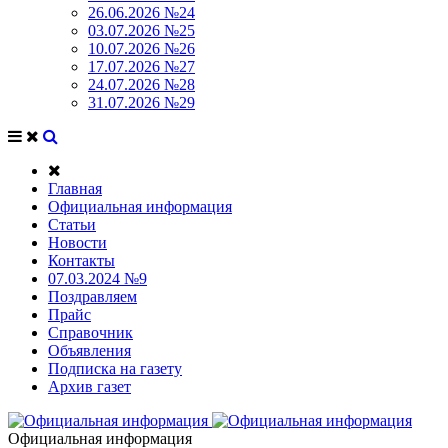
26.06.2026 №24
03.07.2026 №25
10.07.2026 №26
17.07.2026 №27
24.07.2026 №28
31.07.2026 №29
Главная
Официальная информация
Статьи
Новости
Контакты
07.03.2024 №9
Поздравляем
Прайс
Справочник
Объявления
Подписка на газету
Архив газет
Официальная информация