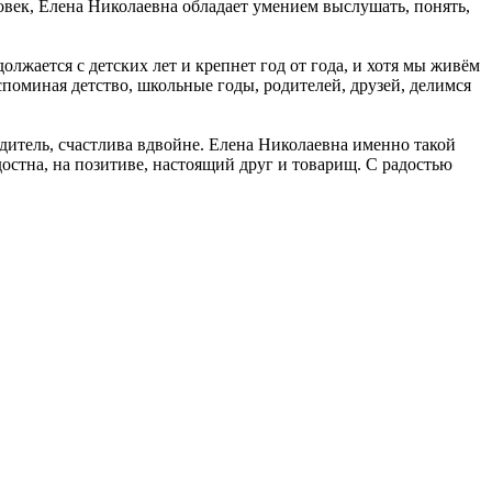
ловек, Елена Николаевна обладает умением выслушать, понять,
олжается с детских лет и крепнет год от года, и хотя мы живём
споминая детство, школьные годы, родителей, друзей, делимся
одитель, счастлива вдвойне. Елена Николаевна именно такой
достна, на позитиве, настоящий друг и товарищ. С радостью