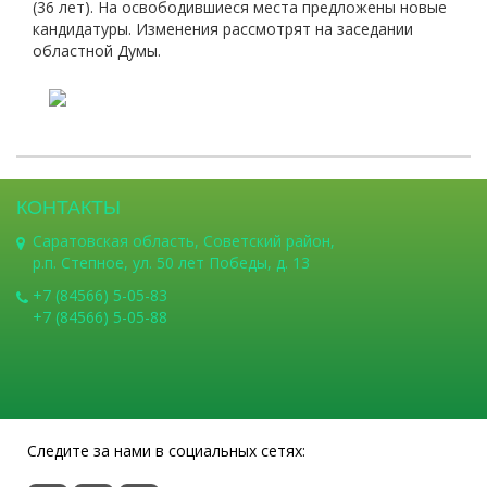
(36 лет). На освободившиеся места предложены новые
кандидатуры. Изменения рассмотрят на заседании
областной Думы.
КОНТАКТЫ
Саратовская область, Советский район,
р.п. Степное, ул. 50 лет Победы, д. 13
+7 (84566) 5-05-83
+7 (84566) 5-05-88
Следите за нами в социальных сетях: