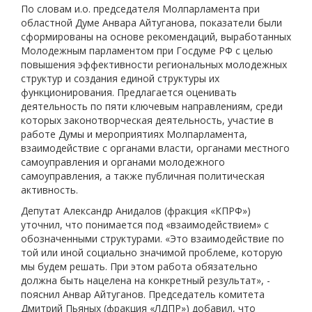
По словам и.о. председателя Молпарламента при
областной Думе Анвара Айтуганова, показатели были
сформированы на основе рекомендаций, выработанных
Молодежным парламентом при Госдуме РФ с целью
повышения эффективности региональных молодежных
структур и создания единой структуры их
функционирования. Предлагается оценивать
деятельность по пяти ключевым направлениям, среди
которых законотворческая деятельность, участие в
работе Думы и мероприятиях Молпарламента,
взаимодействие с органами власти, органами местного
самоуправления и органами молодежного
самоуправления, а также публичная политическая
активность.
Депутат Александр Анидалов (фракция «КПРФ»)
уточнил, что понимается под «взаимодействием» с
обозначенными структурами. «Это взаимодействие по
той или иной социально значимой проблеме, которую
мы будем решать. При этом работа обязательно
должна быть нацелена на конкретный результат», -
пояснил Анвар Айтуганов. Председатель комитета
Дмитрий Пьяных (фракция «ЛДПР») добавил, что