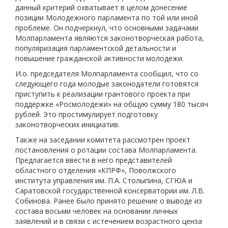
данный критерий охватывает в целом донесение
позиции Молодежного парламента по той или иной
проблеме. Он подчеркнул, что основными задачами
Молпарламента являются законотворческая работа,
популяризация парламентской детальности и
повышение гражданской активности молодежи.
И.о. председателя Молпарламента сообщил, что со
следующего года молодые законодатели готовятся
приступить к реализации грантового проекта при
поддержке «Росмолодежи» на общую сумму 180 тысяч
рублей. Это простимулирует подготовку
законотворческих инициатив.
Также на заседании комитета рассмотрен проект
постановления о ротации состава Молпарламента.
Предлагается ввести в него представителей
областного отделения «КПРФ», Поволжского
института управления им. П.А. Столыпина, СГЮА и
Саратовской государственной консерватории им. Л.В.
Собинова. Ранее было принято решение о выводе из
состава восьми человек на основании личных
заявлений и в связи с истечением возрастного ценза