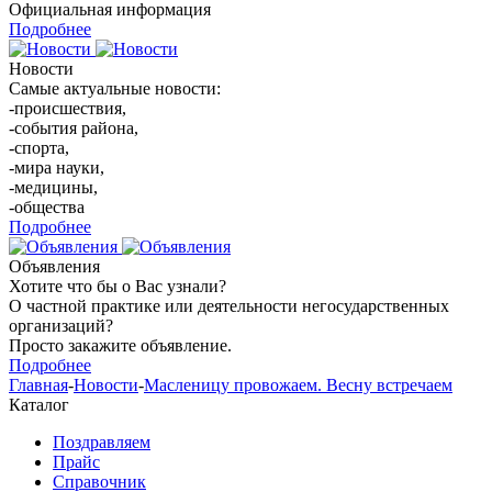
Официальная информация
Подробнее
Новости
Самые актуальные новости:
-происшествия,
-события района,
-спорта,
-мира науки,
-медицины,
-общества
Подробнее
Объявления
Хотите что бы о Вас узнали?
О частной практике или деятельности негосударственных
организаций?
Просто закажите объявление.
Подробнее
Главная
-
Новости
-
Масленицу провожаем. Весну встречаем
Каталог
Поздравляем
Прайс
Справочник