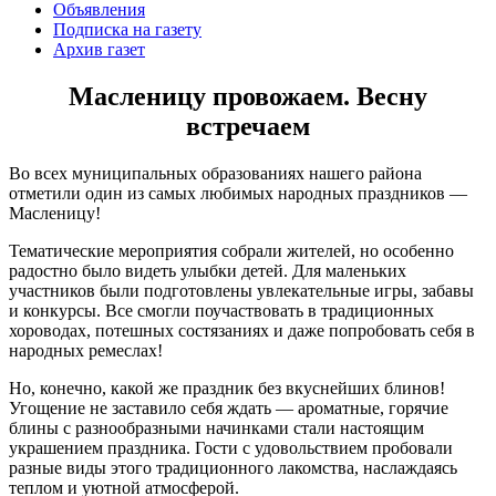
Объявления
Подписка на газету
Архив газет
Масленицу провожаем. Весну
встречаем
Во всех муниципальных образованиях нашего района
отметили один из самых любимых народных праздников —
Масленицу!
Тематические мероприятия собрали жителей, но особенно
радостно было видеть улыбки детей. Для маленьких
участников были подготовлены увлекательные игры, забавы
и конкурсы. Все смогли поучаствовать в традиционных
хороводах, потешных состязаниях и даже попробовать себя в
народных ремеслах!
Но, конечно, какой же праздник без вкуснейших блинов!
Угощение не заставило себя ждать — ароматные, горячие
блины с разнообразными начинками стали настоящим
украшением праздника. Гости с удовольствием пробовали
разные виды этого традиционного лакомства, наслаждаясь
теплом и уютной атмосферой.