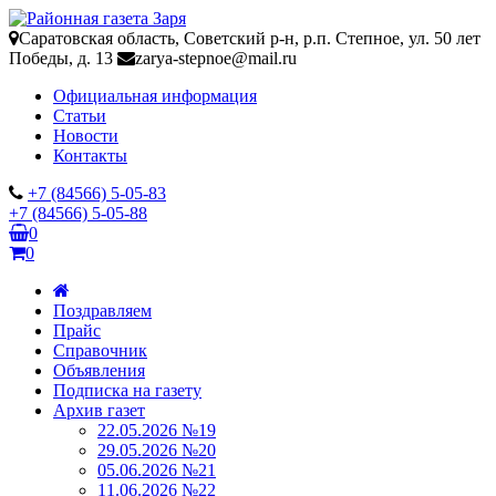
Саратовская область, Советский р-н, р.п. Степное, ул. 50 лет
Победы, д. 13
zarya-stepnoe@mail.ru
Официальная информация
Статьи
Новости
Контакты
+7 (84566) 5-05-83
+7 (84566) 5-05-88
0
0
Поздравляем
Прайс
Справочник
Объявления
Подписка на газету
Архив газет
22.05.2026 №19
29.05.2026 №20
05.06.2026 №21
11.06.2026 №22